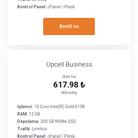
Kontrol Panel:
cPanel / Plesk
Bestil nu
Upcell Business
Start fra
617.98 ₺
Månedlig
İşlemci:
10 Core Intel(R) Gold 6138
RAM:
12 GB
Depolama:
200 GB NVMe SSD
Trafik:
Limitsiz
Kontrol Panel:
cPanel / Plesk