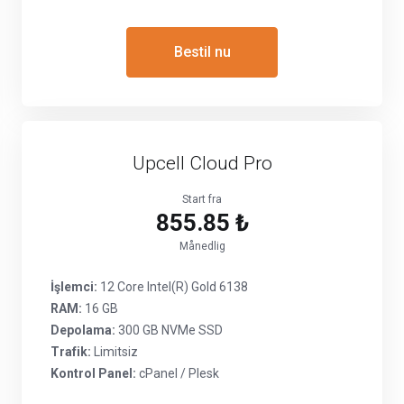
Bestil nu
Upcell Cloud Pro
Start fra
855.85 ₺
Månedlig
İşlemci:
12 Core Intel(R) Gold 6138
RAM:
16 GB
Depolama:
300 GB NVMe SSD
Trafik:
Limitsiz
Kontrol Panel:
cPanel / Plesk