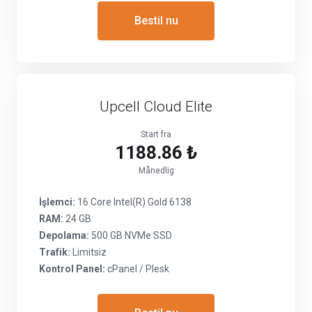
Bestil nu
Upcell Cloud Elite
Start fra
1188.86 ₺
Månedlig
İşlemci:
16 Core Intel(R) Gold 6138
RAM:
24 GB
Depolama:
500 GB NVMe SSD
Trafik:
Limitsiz
Kontrol Panel:
cPanel / Plesk