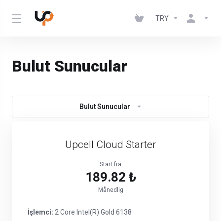
TRY
Bulut Sunucular
Bulut Sunucular
Upcell Cloud Starter
Start fra
189.82 ₺
Månedlig
İşlemci:
2 Core Intel(R) Gold 6138