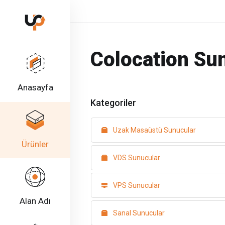
Colocation Su
Anasayfa
Kategoriler
Uzak Masaüstü Sunucular
Ürünler
VDS Sunucular
VPS Sunucular
Alan Adı
Sanal Sunucular