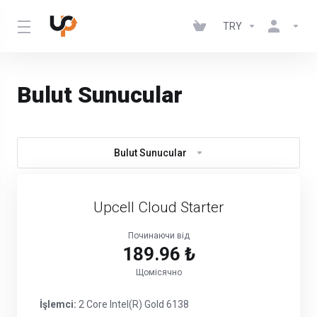
TRY
Bulut Sunucular
Bulut Sunucular
Upcell Cloud Starter
Починаючи від
189.96 ₺
Щомісячно
İşlemci:
2 Core Intel(R) Gold 6138