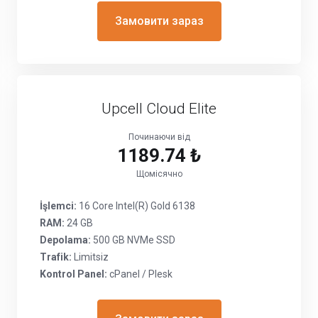
Замовити зараз
Upcell Cloud Elite
Починаючи від
1189.74 ₺
Щомісячно
İşlemci:
16 Core Intel(R) Gold 6138
RAM:
24 GB
Depolama:
500 GB NVMe SSD
Trafik:
Limitsiz
Kontrol Panel:
cPanel / Plesk