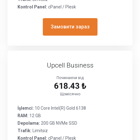
Kontrol Panel:
cPanel / Plesk
Замовити зараз
Upcell Business
Починаючи від
618.43 ₺
Щомісячно
İşlemci:
10 Core Intel(R) Gold 6138
RAM:
12 GB
Depolama:
200 GB NVMe SSD
Trafik:
Limitsiz
Kontrol Panel:
cPanel / Plesk