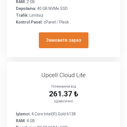
RAM:
2 GB
Depolama:
40 GB NVMe SSD
Trafik:
Limitsiz
Kontrol Panel:
cPanel / Plesk
Замовити зараз
Upcell Cloud Lite
Починаючи від
261.37 ₺
Щомісячно
İşlemci:
4 Core Intel(R) Gold 6138
RAM:
4 GB