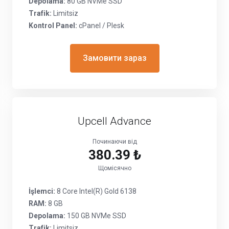
Depolama:
80 GB NVMe SSD
Trafik:
Limitsiz
Kontrol Panel:
cPanel / Plesk
Замовити зараз
Upcell Advance
Починаючи від
380.39 ₺
Щомісячно
İşlemci:
8 Core Intel(R) Gold 6138
RAM:
8 GB
Depolama:
150 GB NVMe SSD
Trafik:
Limitsiz