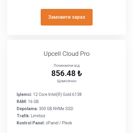
Замовити зараз
Upcell Cloud Pro
Починаючи від
856.48 ₺
Щомісячно
İşlemci:
12 Core Intel(R) Gold 6138
RAM:
16 GB
Depolama:
300 GB NVMe SSD
Trafik:
Limitsiz
Kontrol Panel:
cPanel / Plesk