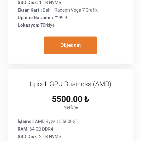
SSD Disk:
1 TB NVMe
Ekran Kartı:
Dahili Radeon Vega 7 Grafik
Uptime Garantisi:
%99.9
Lokasyon:
Türkiye
Objednat
Upcell GPU Business (AMD)
5500.00 ₺
Měsíčně
İşlemci:
AMD Ryzen 5 5600GT
RAM:
64 GB DDR4
SSD Disk:
2 TB NVMe