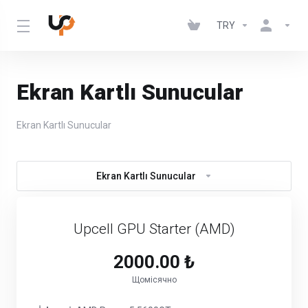
TRY
Ekran Kartlı Sunucular
Ekran Kartlı Sunucular
Ekran Kartlı Sunucular
Upcell GPU Starter (AMD)
2000.00 ₺
Щомісячно