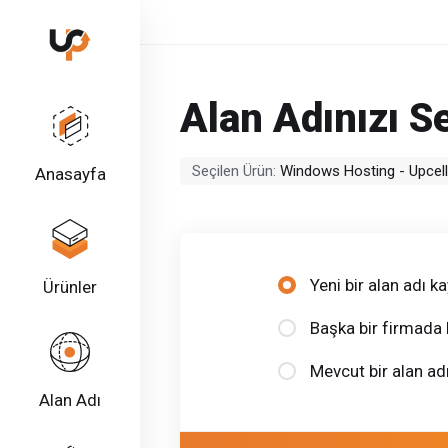
Alan Adınızı Se
Seçilen Ürün:
Windows Hosting - Upcel
Anasayfa
Yeni bir alan adı 
Ürünler
Başka bir firmada 
Mevcut bir alan a
Alan Adı