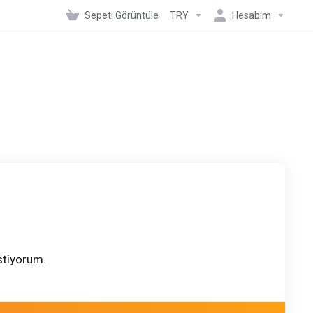
Sepeti Görüntüle
TRY
Hesabım
stiyorum.