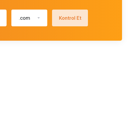
.com
Kontrol Et