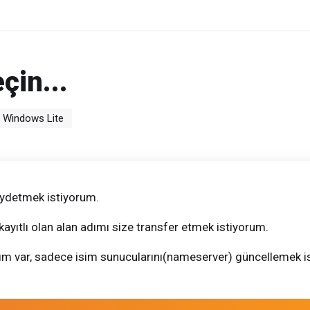
çin...
l Windows Lite
kaydetmek istiyorum.
kayıtlı olan alan adımı size transfer etmek istiyorum.
dım var, sadece isim sunucularını(nameserver) güncellemek i