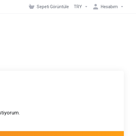
Sepeti Görüntüle
TRY
Hesabım
stiyorum.