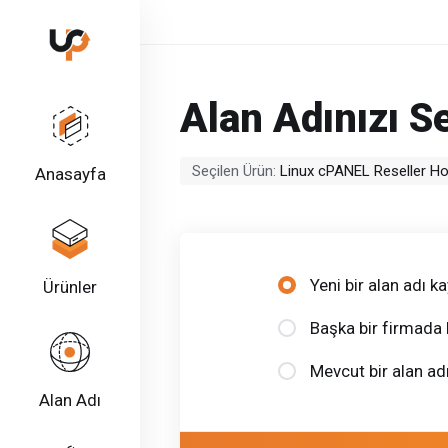
Alan Adınızı Se
Seçilen Ürün:
Linux cPANEL Reseller Hos
Anasayfa
Yeni bir alan adı 
Ürünler
Başka bir firmada 
Mevcut bir alan a
Alan Adı