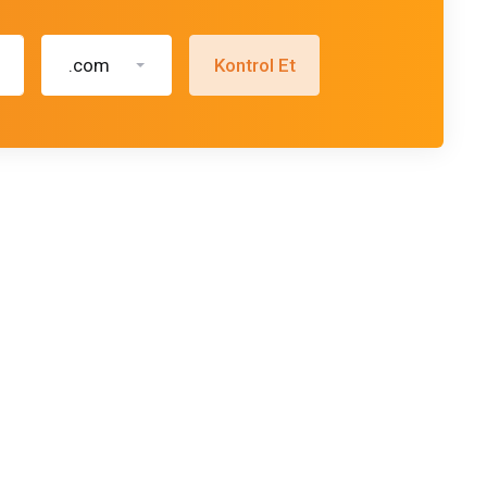
.com
Kontrol Et