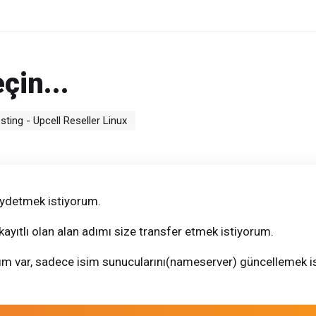
çin...
ting - Upcell Reseller Linux
kaydetmek istiyorum.
kayıtlı olan alan adımı size transfer etmek istiyorum.
dım var, sadece isim sunucularını(nameserver) güncellemek i