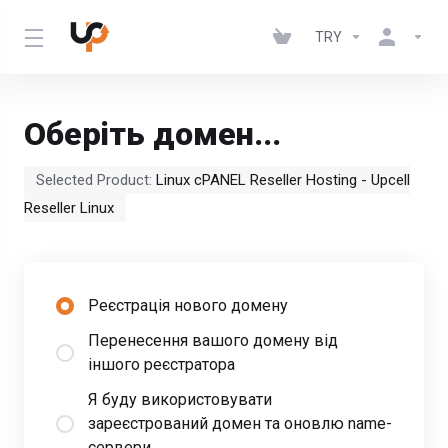
TRY
Оберіть домен...
Selected Product:
Linux cPANEL Reseller Hosting - Upcell
Reseller Linux
Реєстрація нового домену
Перенесення вашого домену від
іншого реєстратора
Я буду використовувати
зареєстрований домен та оновлю name-
сервери